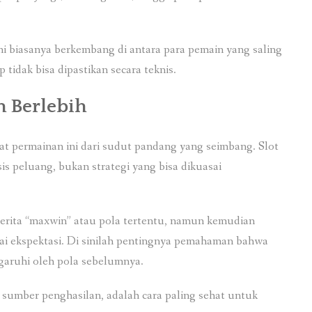
ini biasanya berkembang di antara para pemain yang saling
tidak bisa dipastikan secara teknis.
n Berlebih
at permainan ini dari sudut pandang yang seimbang. Slot
is peluang, bukan strategi yang bisa dikuasai
cerita “maxwin” atau pola tertentu, namun kemudian
uai ekspektasi. Di sinilah pentingnya pemahaman bahwa
ngaruhi oleh pola sebelumnya.
sumber penghasilan, adalah cara paling sehat untuk