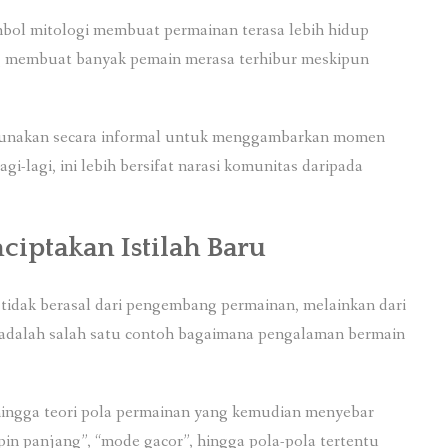
imbol mitologi membuat permainan terasa lebih hidup
ang membuat banyak pemain merasa terhibur meskipun
 digunakan secara informal untuk menggambarkan momen
-lagi, ini lebih bersifat narasi komunitas daripada
iptakan Istilah Baru
e tidak berasal dari pengembang permainan, melainkan dari
 adalah salah satu contoh bagaimana pengalaman bermain
 hingga teori pola permainan yang kemudian menyebar
“spin panjang”, “mode gacor”, hingga pola-pola tertentu