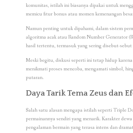
komunitas, istilah ini biasanya dipakai untuk men
memicu fitur bonus atau momen kemenangan besa
Namun penting untuk dipahami, dalam sistem perma
algoritma acak atau Random Number Generator (RN
hasil tertentu, termasuk yang sering disebut-sebu
Meski begitu, diskusi seperti ini tetap hidup kare
menikmati proses mencoba, mengamati simbol, hi
putaran.
Daya Tarik Tema Zeus dan Efe
Salah satu alasan mengapa istilah seperti Triple 
permainannya sendiri yang menarik. Karakter dewa
pengalaman bermain yang terasa intens dan dramat