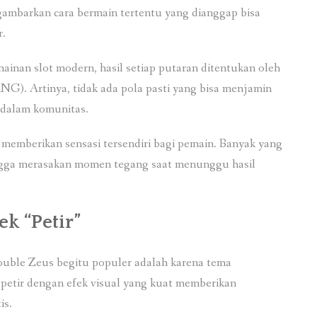
ggambarkan cara bermain tertentu yang dianggap bisa
r.
inan slot modern, hasil setiap putaran ditentukan oleh
G). Artinya, tidak ada pola pasti yang bisa menjamin
t dalam komunitas.
na memberikan sensasi tersendiri bagi pemain. Banyak yang
ngga merasakan momen tegang saat menunggu hasil
k “Petir”
Double Zeus begitu populer adalah karena tema
 petir dengan efek visual yang kuat memberikan
is.