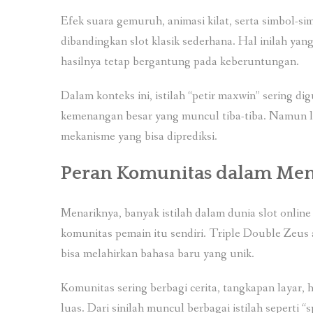
Efek suara gemuruh, animasi kilat, serta simbol-s
dibandingkan slot klasik sederhana. Hal inilah y
hasilnya tetap bergantung pada keberuntungan.
Dalam konteks ini, istilah “petir maxwin” sering
kemenangan besar yang muncul tiba-tiba. Namun lagi
mekanisme yang bisa diprediksi.
Peran Komunitas dalam Menc
Menariknya, banyak istilah dalam dunia slot onlin
komunitas pemain itu sendiri. Triple Double Zeus
bisa melahirkan bahasa baru yang unik.
Komunitas sering berbagi cerita, tangkapan layar,
luas. Dari sinilah muncul berbagai istilah seperti 