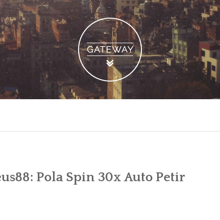
us88: Pola Spin 30x Auto Petir