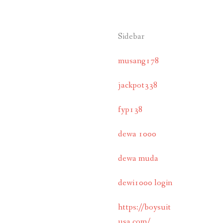
Sidebar
musang178
jackpot338
fyp138
dewa 1000
dewa muda
dewi1000 login
https://boysuit
usa.com/