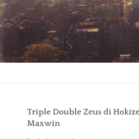
Skip
to
content
Triple Double Zeus di Hokize
Maxwin