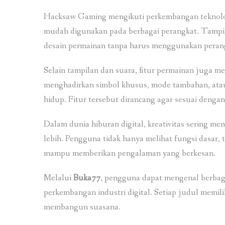
Hacksaw Gaming mengikuti perkembangan teknolo
mudah digunakan pada berbagai perangkat. Tampi
desain permainan tanpa harus menggunakan perang
Selain tampilan dan suara, fitur permainan juga m
menghadirkan simbol khusus, mode tambahan, atau
hidup. Fitur tersebut dirancang agar sesuai deng
Dalam dunia hiburan digital, kreativitas sering m
lebih. Pengguna tidak hanya melihat fungsi dasar
mampu memberikan pengalaman yang berkesan.
Melalui
Buka77
, pengguna dapat mengenal berba
perkembangan industri digital. Setiap judul memi
membangun suasana.