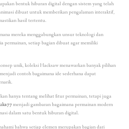
pakan bentuk hiburan digital dengan sistem yang telah
 animasi dibuat untuk memberikan pengalaman interaktif,
astikan hasil tertentu.
aimana mereka menggabungkan unsur teknologi dan
ia permainan, setiap bagian dibuat agar memiliki
onsep unik, koleksi Hacksaw menawarkan banyak pilihan
at menjadi contoh bagaimana ide sederhana dapat
narik.
an hanya tentang melihat fitur permainan, tetapi juga
uka77
menjadi gambaran bagaimana permainan modern
asi dalam satu bentuk hiburan digital.
mahami bahwa setiap elemen merupakan bagian dari