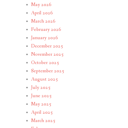
May 2026
April 2026
March 2026
February 2026
January 2026
December 2025
November 2025
October 2025
September 2025
August 2025
July 2025
June 2025
May 2025
April 2025
March 2025