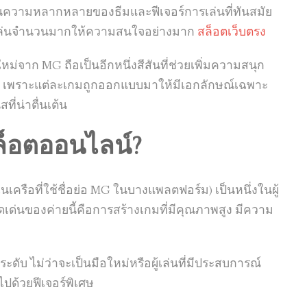
เน้นความหลากหลายของธีมและฟีเจอร์การเล่นที่ทันสมัย
่ผู้เล่นจำนวนมากให้ความสนใจอย่างมาก
สล็อตเว็บตรง
หม่จาก MG ถือเป็นอีกหนึ่งสีสันที่ช่วยเพิ่มความสนุก
เพราะแต่ละเกมถูกออกแบบมาให้มีเอกลักษณ์เฉพาะ
ี่น่าตื่นเต้น
็อตออนไลน์?
เครือที่ใช้ชื่อย่อ MG ในบางแพลตฟอร์ม) เป็นหนึ่งในผู้
ดเด่นของค่ายนี้คือการสร้างเกมที่มีคุณภาพสูง มีความ
ดับ ไม่ว่าจะเป็นมือใหม่หรือผู้เล่นที่มีประสบการณ์
ปด้วยฟีเจอร์พิเศษ