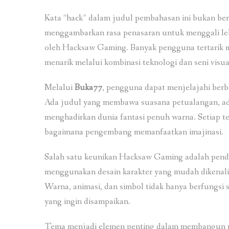
Kata “hack” dalam judul pembahasan ini bukan ber
menggambarkan rasa penasaran untuk menggali lebi
oleh Hacksaw Gaming. Banyak pengguna tertarik 
menarik melalui kombinasi teknologi dan seni visua
Melalui
Buka77
, pengguna dapat menjelajahi ber
Ada judul yang membawa suasana petualangan, ada
menghadirkan dunia fantasi penuh warna. Setiap
bagaimana pengembang memanfaatkan imajinasi.
Salah satu keunikan Hacksaw Gaming adalah pend
menggunakan desain karakter yang mudah dikenali
Warna, animasi, dan simbol tidak hanya berfungsi s
yang ingin disampaikan.
Tema menjadi elemen penting dalam membangun p