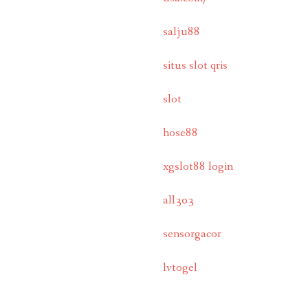
salju88
situs slot qris
slot
hose88
xgslot88 login
all303
sensorgacor
lvtogel