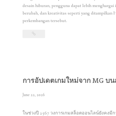
desain hiburan, pengguna dapat lebih menghargai i
berubah, dan kreativitas seperti yang ditampilkan
perkembangan tersebut.
การอัปเดตเกมใหม่จาก MG บนส
June 22, 2026
ในช่วงปี 2567 วงการเกมสล็อตออนไลน์ยังคงมีกา