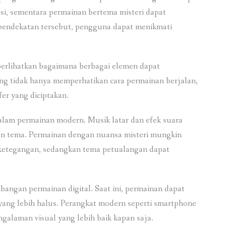
i, sementara permainan bertema misteri dapat
pendekatan tersebut, pengguna dapat menikmati
erlihatkan bagaimana berbagai elemen dapat
g tidak hanya memperhatikan cara permainan berjalan,
er yang diciptakan.
dalam permainan modern. Musik latar dan efek suara
 tema. Permainan dengan nuansa misteri mungkin
ketegangan, sedangkan tema petualangan dapat
angan permainan digital. Saat ini, permainan dapat
 yang lebih halus. Perangkat modern seperti smartphone
alaman visual yang lebih baik kapan saja.