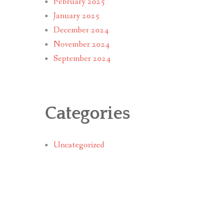
February 2025
January 2025
December 2024
November 2024
September 2024
Categories
Uncategorized