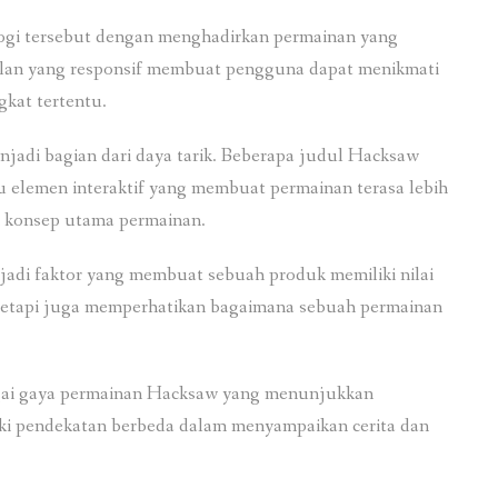
gi tersebut dengan menghadirkan permainan yang
lan yang responsif membuat pengguna dapat menikmati
kat tertentu.
enjadi bagian dari daya tarik. Beberapa judul Hacksaw
 elemen interaktif yang membuat permainan terasa lebih
an konsep utama permainan.
enjadi faktor yang membuat sebuah produk memiliki nilai
, tetapi juga memperhatikan bagaimana sebuah permainan
gai gaya permainan Hacksaw yang menunjukkan
liki pendekatan berbeda dalam menyampaikan cerita dan