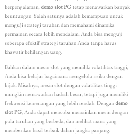
berpengalaman,
demo slot PG
tetap menawarkan banyak
keuntungan. Salah satunya adalah kemampuan untuk
menguji strategi taruhan dan memahami dinamika
permainan secara lebih mendalam. Anda bisa menguji
seberapa efektif strategi taruhan Anda tanpa harus
khawatir kehilangan uang.
Bahkan dalam mesin slot yang memiliki volatilitas tinggi,
Anda bisa belajar bagaimana mengelola risiko dengan
bijak. Misalnya, mesin slot dengan volatilitas tinggi
mungkin menawarkan hadiah besar, tetapi juga memiliki
frekuensi kemenangan yang lebih rendah. Dengan
demo
slot PG
, Anda dapat mencoba memainkan mesin dengan
pola taruhan yang berbeda, dan melihat mana yang
memberikan hasil terbaik dalam jangka panjang.