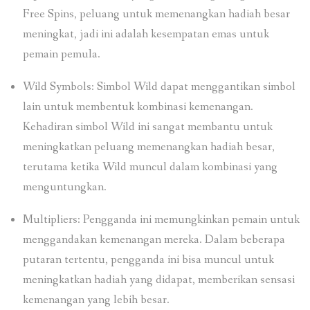
Free Spins, peluang untuk memenangkan hadiah besar
meningkat, jadi ini adalah kesempatan emas untuk
pemain pemula.
Wild Symbols: Simbol Wild dapat menggantikan simbol
lain untuk membentuk kombinasi kemenangan.
Kehadiran simbol Wild ini sangat membantu untuk
meningkatkan peluang memenangkan hadiah besar,
terutama ketika Wild muncul dalam kombinasi yang
menguntungkan.
Multipliers: Pengganda ini memungkinkan pemain untuk
menggandakan kemenangan mereka. Dalam beberapa
putaran tertentu, pengganda ini bisa muncul untuk
meningkatkan hadiah yang didapat, memberikan sensasi
kemenangan yang lebih besar.