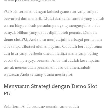
PG Soft terkenal dengan koleksi game slot yang sangat
bervariasi dan menarik. Mulai dari tema fantasi yang penuh
warna hingga kisah petualangan yang mengasyikkan, ada
banyak pilihan yang dapat dipilih oleh pemain. Dengan
demo slot PG
, Anda bisa menjelajahi berbagai permainan
slot tanpa dibatasi oleh anggaran. Cobalah berbagai tema
dan fitur yang berbeda untuk melihat mana yang paling
cocok dengan gaya bermain Anda. Ini adalah kesempatan
untuk menemukan permainan baru dan menambah
wawasan Anda tentang dunia mesin slot.
Menyusun Strategi dengan
Demo Slot
PG
Sekalipun Anda seorang pemain yang sudah