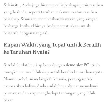
Selain itu, Anda juga bisa mencoba berbagai jenis taruhan
yang berbeda, seperti taruhan maksimum atau taruhan
bertahap. Semua ini memberikan wawasan yang sangat
berharga ketika akhirnya Anda memutuskan untuk
bertaruh dengan uang asli.
Kapan Waktu yang Tepat untuk Beralih
ke Taruhan Nyata?
Setelah berlatih cukup lama dengan
demo slot PG
, Anda
mungkin merasa lebih siap untuk beralih ke taruhan nyata.
Namun, sebelum melangkah ke sana, penting untuk
memastikan bahwa Anda sudah benar-benar memahami
permainan dan siap menghadapi tantangan yang lebih
besar.