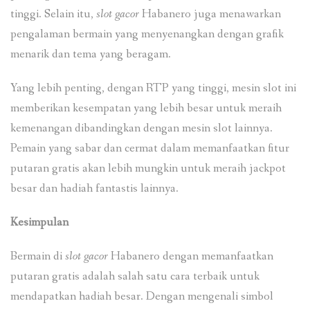
tinggi. Selain itu,
slot gacor
Habanero juga menawarkan
pengalaman bermain yang menyenangkan dengan grafik
menarik dan tema yang beragam.
Yang lebih penting, dengan RTP yang tinggi, mesin slot ini
memberikan kesempatan yang lebih besar untuk meraih
kemenangan dibandingkan dengan mesin slot lainnya.
Pemain yang sabar dan cermat dalam memanfaatkan fitur
putaran gratis akan lebih mungkin untuk meraih jackpot
besar dan hadiah fantastis lainnya.
Kesimpulan
Bermain di
slot gacor
Habanero dengan memanfaatkan
putaran gratis adalah salah satu cara terbaik untuk
mendapatkan hadiah besar. Dengan mengenali simbol