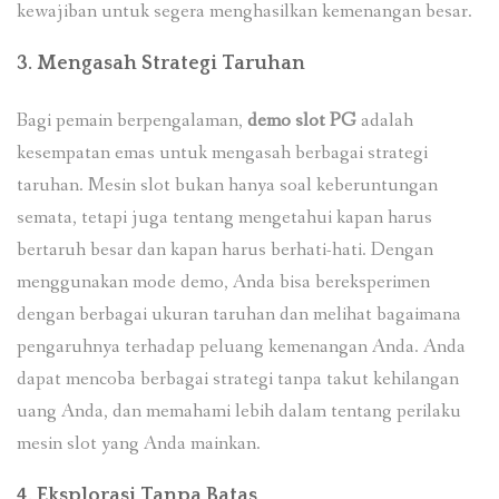
kewajiban untuk segera menghasilkan kemenangan besar.
3.
Mengasah Strategi Taruhan
Bagi pemain berpengalaman,
demo slot PG
adalah
kesempatan emas untuk mengasah berbagai strategi
taruhan. Mesin slot bukan hanya soal keberuntungan
semata, tetapi juga tentang mengetahui kapan harus
bertaruh besar dan kapan harus berhati-hati. Dengan
menggunakan mode demo, Anda bisa bereksperimen
dengan berbagai ukuran taruhan dan melihat bagaimana
pengaruhnya terhadap peluang kemenangan Anda. Anda
dapat mencoba berbagai strategi tanpa takut kehilangan
uang Anda, dan memahami lebih dalam tentang perilaku
mesin slot yang Anda mainkan.
4.
Eksplorasi Tanpa Batas