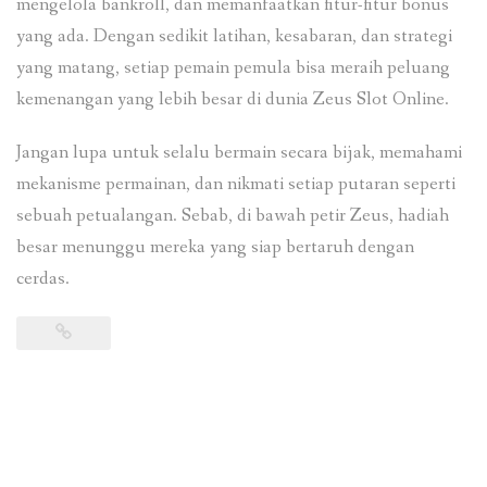
mengelola bankroll, dan memanfaatkan fitur-fitur bonus
yang ada. Dengan sedikit latihan, kesabaran, dan strategi
yang matang, setiap pemain pemula bisa meraih peluang
kemenangan yang lebih besar di dunia Zeus Slot Online.
Jangan lupa untuk selalu bermain secara bijak, memahami
mekanisme permainan, dan nikmati setiap putaran seperti
sebuah petualangan. Sebab, di bawah petir Zeus, hadiah
besar menunggu mereka yang siap bertaruh dengan
cerdas.