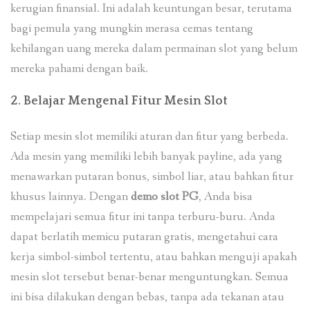
kerugian finansial. Ini adalah keuntungan besar, terutama
bagi pemula yang mungkin merasa cemas tentang
kehilangan uang mereka dalam permainan slot yang belum
mereka pahami dengan baik.
2.
Belajar Mengenal Fitur Mesin Slot
Setiap mesin slot memiliki aturan dan fitur yang berbeda.
Ada mesin yang memiliki lebih banyak payline, ada yang
menawarkan putaran bonus, simbol liar, atau bahkan fitur
khusus lainnya. Dengan
demo slot PG
, Anda bisa
mempelajari semua fitur ini tanpa terburu-buru. Anda
dapat berlatih memicu putaran gratis, mengetahui cara
kerja simbol-simbol tertentu, atau bahkan menguji apakah
mesin slot tersebut benar-benar menguntungkan. Semua
ini bisa dilakukan dengan bebas, tanpa ada tekanan atau