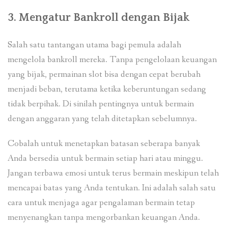
3. Mengatur Bankroll dengan Bijak
Salah satu tantangan utama bagi pemula adalah
mengelola bankroll mereka. Tanpa pengelolaan keuangan
yang bijak, permainan slot bisa dengan cepat berubah
menjadi beban, terutama ketika keberuntungan sedang
tidak berpihak. Di sinilah pentingnya untuk bermain
dengan anggaran yang telah ditetapkan sebelumnya.
Cobalah untuk menetapkan batasan seberapa banyak
Anda bersedia untuk bermain setiap hari atau minggu.
Jangan terbawa emosi untuk terus bermain meskipun telah
mencapai batas yang Anda tentukan. Ini adalah salah satu
cara untuk menjaga agar pengalaman bermain tetap
menyenangkan tanpa mengorbankan keuangan Anda.