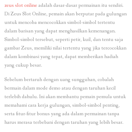
zeus slot online
adalah dasar-dasar permainan itu sendiri.
Di Zeus Slot Online, pemain akan berputar pada gulungan
untuk mencoba mencocokkan simbol-simbol tertentu
dalam barisan yang dapat menghasilkan kemenangan.
Simbol-simbol tersebut, seperti petir, kuil, dan tentu saja
gambar Zeus, memiliki nilai tertentu yang jika tercocokkan
dalam kombinasi yang tepat, dapat memberikan hadiah
yang cukup besar.
Sebelum bertaruh dengan uang sungguhan, cobalah
bermain dalam mode demo atau dengan taruhan kecil
terlebih dahulu. Ini akan membantu pemain pemula untuk
memahami cara kerja gulungan, simbol-simbol penting,
serta fitur-fitur bonus yang ada dalam permainan tanpa
harus merasa terbebani dengan taruhan yang lebih besar.