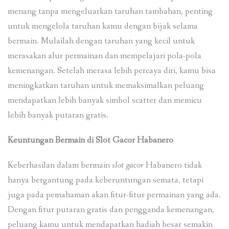
menang tanpa mengeluarkan taruhan tambahan, penting
untuk mengelola taruhan kamu dengan bijak selama
bermain. Mulailah dengan taruhan yang kecil untuk
merasakan alur permainan dan mempelajari pola-pola
kemenangan. Setelah merasa lebih percaya diri, kamu bisa
meningkatkan taruhan untuk memaksimalkan peluang
mendapatkan lebih banyak simbol scatter dan memicu
lebih banyak putaran gratis.
Keuntungan Bermain di Slot Gacor Habanero
Keberhasilan dalam bermain
slot gacor
Habanero tidak
hanya bergantung pada keberuntungan semata, tetapi
juga pada pemahaman akan fitur-fitur permainan yang ada.
Dengan fitur putaran gratis dan pengganda kemenangan,
peluang kamu untuk mendapatkan hadiah besar semakin