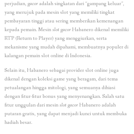
perjudian,
gacor
adalah singkatan dari “gampang keluar”,
yang merujuk pada mesin slot yang memiliki tingkat
pembayaran tinggi atau sering memberikan kemenangan
kepada pemain. Mesin
slot gacor
Habanero dikenal memiliki
RTP (Return to Player) yang menggiurkan, serta
mekanisme yang mudah dipahami, membuatnya populer di
kalangan pemain slot online di Indonesia.
Selain itu, Habanero sebagai provider slot online juga
dikenal dengan koleksi game yang beragam, dari tema
petualangan hingga mitologi, yang semuanya dihiasi
dengan fitur-fitur bonus yang menyenangkan. Salah satu
fitur unggulan dari mesin
slot gacor
Habanero adalah
putaran gratis, yang dapat menjadi kunci untuk membuka
hadiah besar.