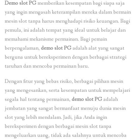
Demo slot PG
memberikan kesempatan bagi siapa saja
yang ingin mengasah keterampilan mereka dalam bermain
mesin slot tanpa harus menghadapi risiko keuangan. Bagi
pemula, ini adalah tempat yang ideal untuk belajar dan
memahami mekanisme permainan. Bagi pemain
berpengalaman,
demo slot PG
adalah alat yang sangat
berguna untuk bereksperimen dengan berbagai strategi
taruhan dan mencoba permainan baru.
Dengan fitur yang bebas risiko, berbagai pilihan mesin
yang mengesankan, serta kesempatan untuk mempelajari
segala hal tentang permainan,
demo slot PG
adalah
jembatan yang sangat bermanfaat menuju dunia mesin
slot yang lebih mendalam. Jadi, jika Anda ingin
bereksperimen dengan berbagai mesin slot tanpa
mengeluarkan uang, tidak ada salahnya untuk mencoba