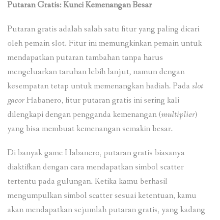
Putaran Gratis: Kunci Kemenangan Besar
Putaran gratis adalah salah satu fitur yang paling dicari
oleh pemain slot. Fitur ini memungkinkan pemain untuk
mendapatkan putaran tambahan tanpa harus
mengeluarkan taruhan lebih lanjut, namun dengan
kesempatan tetap untuk memenangkan hadiah. Pada
slot
gacor
Habanero, fitur putaran gratis ini sering kali
dilengkapi dengan pengganda kemenangan (
multiplier
)
yang bisa membuat kemenangan semakin besar.
Di banyak game Habanero, putaran gratis biasanya
diaktifkan dengan cara mendapatkan simbol scatter
tertentu pada gulungan. Ketika kamu berhasil
mengumpulkan simbol scatter sesuai ketentuan, kamu
akan mendapatkan sejumlah putaran gratis, yang kadang