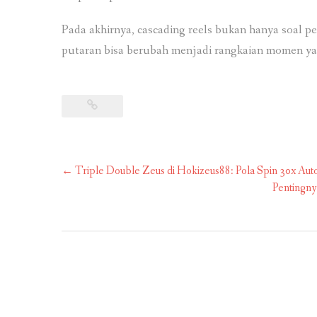
Pada akhirnya, cascading reels bukan hanya soal p
putaran bisa berubah menjadi rangkaian momen ya
Post
←
Triple Double Zeus di Hokizeus88: Pola Spin 30x Aut
navigation
Pentingn