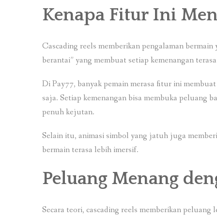
Kenapa Fitur Ini Men
Cascading reels memberikan pengalaman bermain yan
berantai” yang membuat setiap kemenangan terasa 
Di Pay77, banyak pemain merasa fitur ini membuat p
saja. Setiap kemenangan bisa membuka peluang bar
penuh kejutan.
Selain itu, animasi simbol yang jatuh juga membe
bermain terasa lebih imersif.
Peluang Menang deng
Secara teori, cascading reels memberikan peluang l