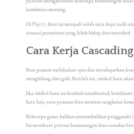
putaran menghasilkan beberapa kemenangan sekal
kombinasi menang.
Di Pay77, fitur ini menjadi salah satu daya tari
sensasi permainan yang lebih hidup dan interaktif.
Cara Kerja Cascading
Saat pemain melakukan spin dan mendapatkan komb
menghilang dari grid. Setelah itu, simbol baru aka
Jika simbol baru ini kembali membentuk kombinasi
kata lain, satu putaran bisa memicu rangkaian k
Beberapa game bahkan menambahkan pengganda (mult
Ini membuat potensi kemenangan bisa semakin besa