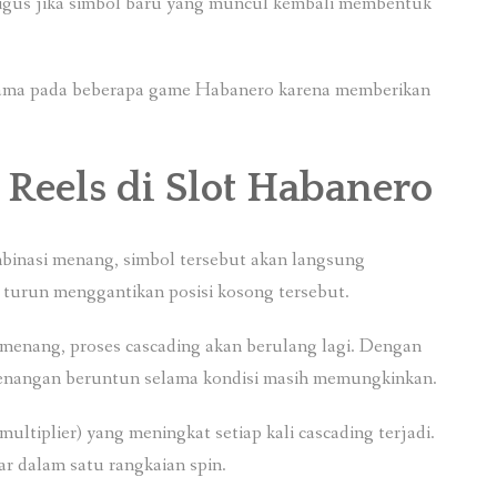
igus jika simbol baru yang muncul kembali membentuk
k utama pada beberapa game Habanero karena memberikan
 Reels di Slot Habanero
inasi menang, simbol tersebut akan langsung
n turun menggantikan posisi kosong tersebut.
 menang, proses cascading akan berulang lagi. Dengan
emenangan beruntun selama kondisi masih memungkinkan.
iplier) yang meningkat setiap kali cascading terjadi.
r dalam satu rangkaian spin.