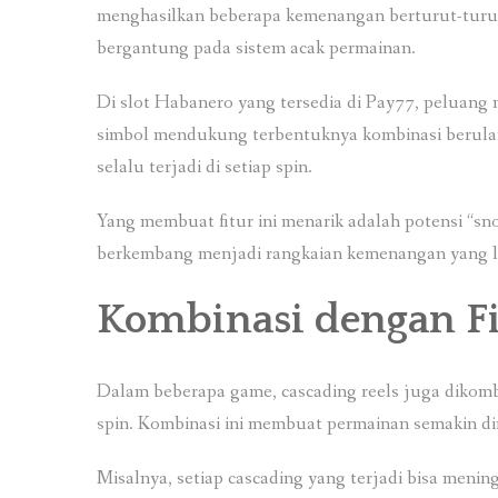
menghasilkan beberapa kemenangan berturut-turut
bergantung pada sistem acak permainan.
Di slot Habanero yang tersedia di Pay77, peluang 
simbol mendukung terbentuknya kombinasi berula
selalu terjadi di setiap spin.
Yang membuat fitur ini menarik adalah potensi “sn
berkembang menjadi rangkaian kemenangan yang leb
Kombinasi dengan Fi
Dalam beberapa game, cascading reels juga dikombin
spin. Kombinasi ini membuat permainan semakin di
Misalnya, setiap cascading yang terjadi bisa meni