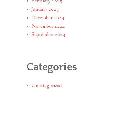
February 2025
January 2025
December 2024
November 2024
September 2024
Categories
Uncategorized