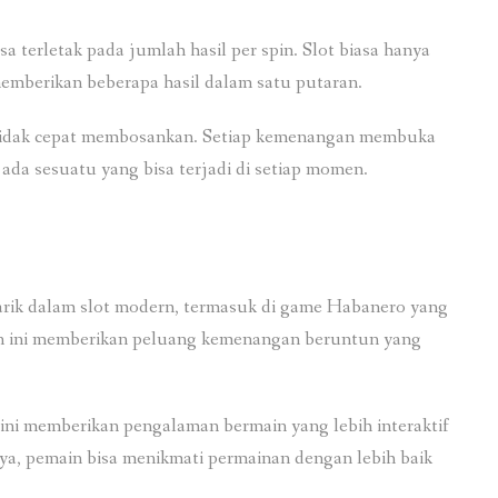
a terletak pada jumlah hasil per spin. Slot biasa hanya
memberikan beberapa hasil dalam satu putaran.
n tidak cepat membosankan. Setiap kemenangan membuka
da sesuatu yang bisa terjadi di setiap momen.
narik dalam slot modern, termasuk di game Habanero yang
n ini memberikan peluang kemenangan beruntun yang
ini memberikan pengalaman bermain yang lebih interaktif
a, pemain bisa menikmati permainan dengan lebih baik