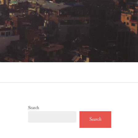
Search
Search