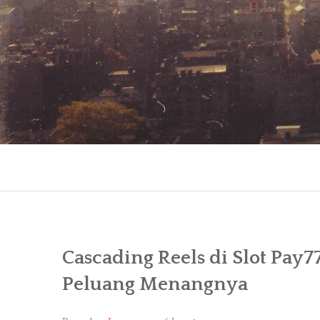
Skip
to
content
Cascading Reels di Slot Pa
Peluang Menangnya