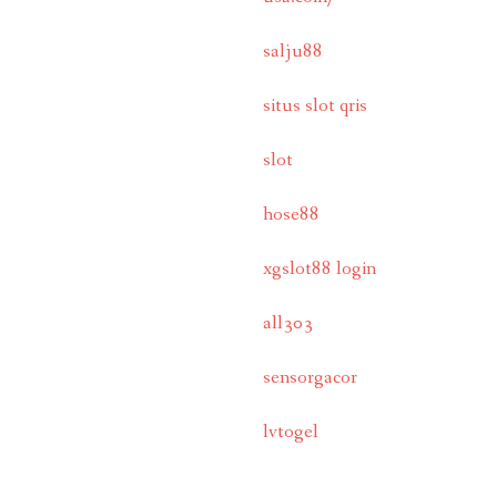
salju88
situs slot qris
slot
hose88
xgslot88 login
all303
sensorgacor
lvtogel