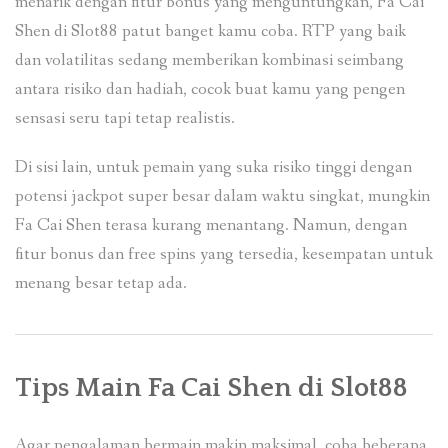
menarik dengan fitur bonus yang menguntungkan, Fa Cai
Shen di Slot88 patut banget kamu coba. RTP yang baik
dan volatilitas sedang memberikan kombinasi seimbang
antara risiko dan hadiah, cocok buat kamu yang pengen
sensasi seru tapi tetap realistis.
Di sisi lain, untuk pemain yang suka risiko tinggi dengan
potensi jackpot super besar dalam waktu singkat, mungkin
Fa Cai Shen terasa kurang menantang. Namun, dengan
fitur bonus dan free spins yang tersedia, kesempatan untuk
menang besar tetap ada.
Tips Main Fa Cai Shen di Slot88
Agar pengalaman bermain makin maksimal, coba beberapa