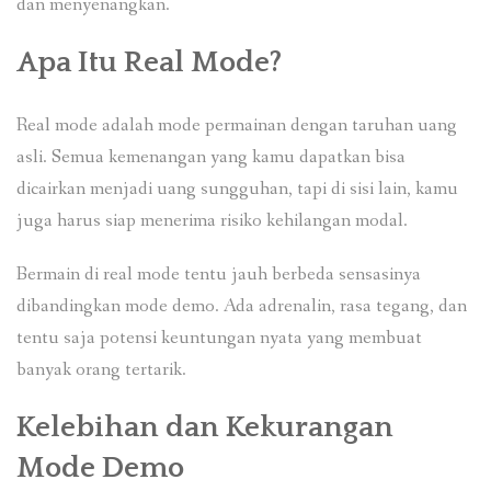
dan menyenangkan.
Apa Itu Real Mode?
Real mode adalah mode permainan dengan taruhan uang
asli. Semua kemenangan yang kamu dapatkan bisa
dicairkan menjadi uang sungguhan, tapi di sisi lain, kamu
juga harus siap menerima risiko kehilangan modal.
Bermain di real mode tentu jauh berbeda sensasinya
dibandingkan mode demo. Ada adrenalin, rasa tegang, dan
tentu saja potensi keuntungan nyata yang membuat
banyak orang tertarik.
Kelebihan dan Kekurangan
Mode Demo