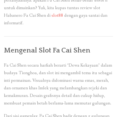
pertanyaannya: apakah Fa Cai Shen benar-benar
worth it
untuk dimainkan? Yuk, kita kupas tuntas review slot
Habanero Fa Cai Shen di
slot88
dengan gaya santai dan
informatif.
Mengenal Slot Fa Cai Shen
Fa Cai Shen secara harfiah berarti “Dewa Kekayaan” dalam
budaya Tionghoa, dan slot ini mengambil tema itu sebagai
inti permainan. Visualnya didominasi warna emas, merah,
dan ornamen khas Imlek yang melambangkan rejeki dan
kemakmuran. Desain grafisnya detail dan cukup hidup,
membuat pemain betah berlama-lama memutar gulungan.
Dari sisi gameplay, Fa Cai Shen hadir dengan 5 gulungan