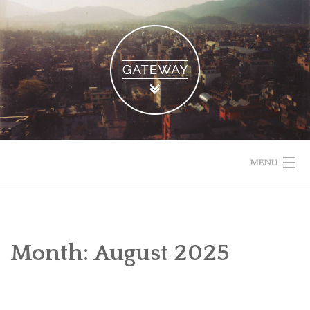
Skip
to
content
MENU
Month:
August 2025