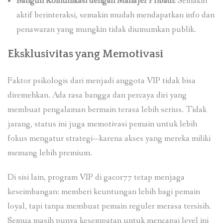
Bangun Komunikasi dengan Manajer Pribadi:
Semakin
aktif berinteraksi, semakin mudah mendapatkan info dan
penawaran yang mungkin tidak diumumkan publik.
Eksklusivitas yang Memotivasi
Faktor psikologis dari menjadi anggota VIP tidak bisa
diremehkan. Ada rasa bangga dan percaya diri yang
membuat pengalaman bermain terasa lebih serius. Tidak
jarang, status ini juga memotivasi pemain untuk lebih
fokus mengatur strategi—karena akses yang mereka miliki
memang lebih premium.
Di sisi lain, program VIP di gacor77 tetap menjaga
keseimbangan: memberi keuntungan lebih bagi pemain
loyal, tapi tanpa membuat pemain reguler merasa tersisih.
Semua masih punya kesempatan untuk mencapai level ini