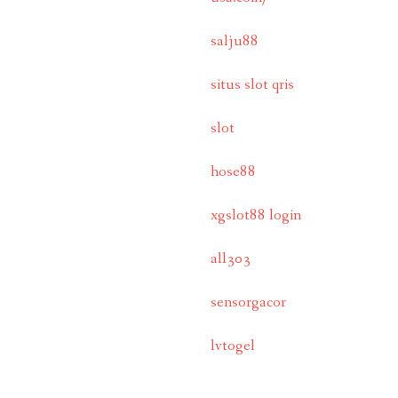
salju88
situs slot qris
slot
hose88
xgslot88 login
all303
sensorgacor
lvtogel