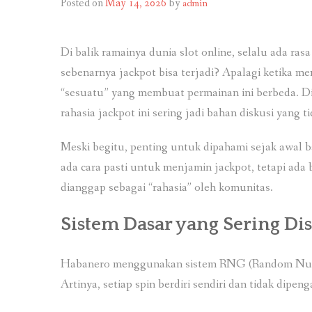
Posted on
May 14, 2026
by
admin
Di balik ramainya dunia slot online, selalu ada ra
sebenarnya jackpot bisa terjadi? Apalagi ketika 
“sesuatu” yang membuat permainan ini berbeda. D
rahasia jackpot ini sering jadi bahan diskusi yang t
Meski begitu, penting untuk dipahami sejak awal b
ada cara pasti untuk menjamin jackpot, tetapi ada
dianggap sebagai “rahasia” oleh komunitas.
Sistem Dasar yang Sering D
Habanero
menggunakan sistem RNG (Random Numbe
Artinya, setiap spin berdiri sendiri dan tidak dipen