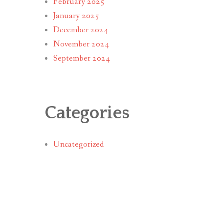
February 2025
January 2025
December 2024
November 2024
September 2024
Categories
Uncategorized