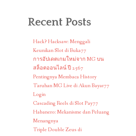
Recent Posts
Hack? Hacksaw: Menggali
Keunikan Slot di Buka77
การอัปเดตเกมใหม่จาก MG บน
สล็อตออนไลน์ ปี 2567
Pentingnya Membaca History
Taruhan MG Live di Akun Bayar77
Login
Cascading Reels di Slot Pay77
Habanero: Mekanisme dan Peluang
Menangnya
Triple Double Zeus di