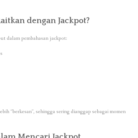
aitkan dengan Jackpot?
but dalam pembahasan jackpot:
is
ebih “berkesan”, sehingga sering dianggap sebagai momen
lam Mencari Jackpot