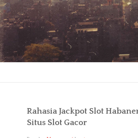
Skip
to
content
Rahasia Jackpot Slot Habane
Situs Slot Gacor