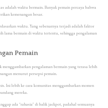
itas adalah waktu bermain. Banyak pemain percaya bahwa
erikan kemenangan besar.
rdasarkan waktu. Yang sebenarnya terjadi adalah faktor
lebih lama bermain di waktu tertentu, sehingga pengalaman
langan Pemain
uk menggambarkan pengalaman bermain yang terasa lebih
nangan menurut persepsi pemain.
knis. Ini lebih ke cara komunitas menggambarkan momen
 pandang mereka.
nggap ada “rahasia” di balik jackpot, padahal semuanya