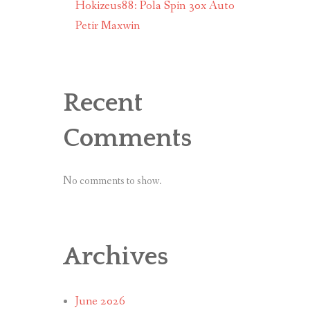
Hokizeus88: Pola Spin 30x Auto
Petir Maxwin
Recent
Comments
No comments to show.
Archives
June 2026