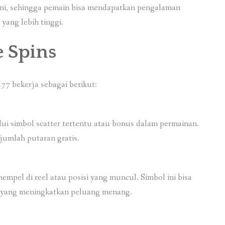
 ini, sehingga pemain bisa mendapatkan pengalaman
yang lebih tinggi.
e Spins
77 bekerja sebagai berikut:
ui simbol scatter tertentu atau bonus dalam permainan.
jumlah putaran gratis.
empel di reel atau posisi yang muncul. Simbol ini bisa
us yang meningkatkan peluang menang.