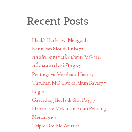
Recent Posts
Hack? Hacksaw: Menggali
Keunikan Slot di Buka77
การอัปเดตเกมใหม่จาก MG บน
สล็อตออนไลน์ ปี 2567
Pentingnya Membaca History
Taruhan MG Live di Akun Bayar77
Login
Cascading Reels di Slot Pay77
Habanero: Mekanisme dan Peluang
Menangnya
Triple Double Zeus di