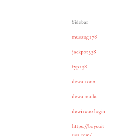
Sidebar
musang178
jackpot338
fyp138
dewa 1000
dewa muda
dewi1000 login
https://boysuit
usa.com/