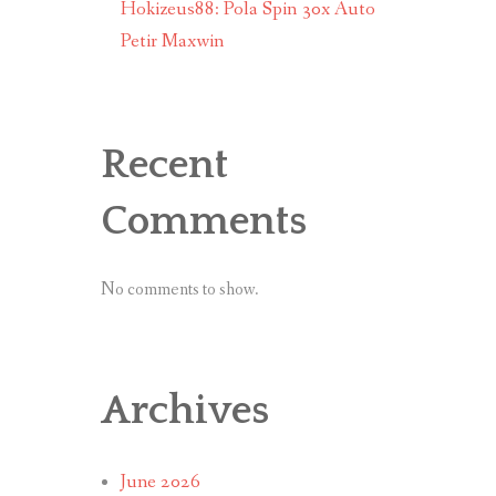
Hokizeus88: Pola Spin 30x Auto
Petir Maxwin
Recent
Comments
No comments to show.
Archives
June 2026