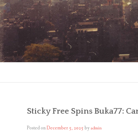
Skip
to
content
Sticky Free Spins Buka77: Ca
Posted on
December 5, 2025
by
admin