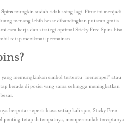
 Spins
mungkin sudah tidak asing lagi. Fitur ini menjadi
luang menang lebih besar dibandingkan putaran gratis
i cara kerja dan strategi optimal Sticky Free Spins bisa
il tetap menikmati permainan.
pins?
lot yang memungkinkan simbol tertentu “menempel” atau
etap berada di posisi yang sama sehingga meningkatkan
besar.
ya berputar seperti biasa setiap kali spin, Sticky Free
l penting tetap di tempatnya, mempermudah terciptanya