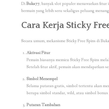
Di
Buka77
, banyak slot populer menawarkan fitur
bermain yang lebih seru sekaligus peluang menang 
Cara Kerja Sticky Fre
Secara umum, mekanisme Sticky Free Spins di Buka
Aktivasi Fitur
Pemain biasanya memicu Sticky Free Spins melal
Setelah fitur aktif, pemain akan mendapatkan se
Simbol Menempel
Selama putaran gratis, simbol tertentu akan men
berupa simbol standar, wild, atau simbol bon
Putaran Tambahan