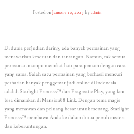
Posted on
January 10, 2025
by
admin
Di dunia perjudian daring, ada banyak permainan yang
menawarkan keseruan dan tantangan. Namun, tak semua
permainan mampu memikat hati para pemain dengan cara
yang sama. Salah satu permainan yang berhasil mencuri
perhatian banyak penggemar judi online di Indonesia
adalah Starlight Princess™ dari Pragmatic Play, yang kini
bisa dimainkan di Mansion88 Link. Dengan tema magis
yang menawan dan peluang besar untuk menang, Starlight
Princess™ membawa Anda ke dalam dunia penuh misteri
dan keberuntungan.