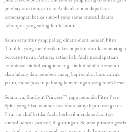
Jadi, tidak seperti slot tradisional yang mengandalkan garis
pembayaran tetap, di sini Anda akan mendapatkan
kemenangan ketika simbol yang sama muncul dalam
kelompok yang saling berdekatan.
Salah satu fitur yang paling dinanti-nanti adalah Fitur
Tumble, yang memberikan kesempatan untuk kemenangan
berturut-turut. Artinya, setiap kali Anda mendapatkan
kombinasi simbol yang menang, simbol-simbol tersebut
akan hilang dan memberi ruang bagi simbol baru untuk
jatuh, menciptakan peluang kemenangan yang lebih besar.
Selain itu, Starlight Princess™ juga memiliki Fitur Free
Spins yang bisa memberikan Anda banyak putaran gratis.
Fitur ini aktif ketika Anda berhasil mendapatkan tiga
simbol pencar (scatter) di gulungan. Selama putaran gratis
ini, Anda juga akan menikmati pengganda kemenangan