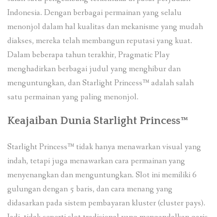
Indonesia. Dengan berbagai permainan yang selalu
menonjol dalam hal kualitas dan mekanisme yang mudah
diakses, mereka telah membangun reputasi yang kuat.
Dalam beberapa tahun terakhir, Pragmatic Play
menghadirkan berbagai judul yang menghibur dan
menguntungkan, dan Starlight Princess™ adalah salah
satu permainan yang paling menonjol.
Keajaiban Dunia Starlight Princess™
Starlight Princess™ tidak hanya menawarkan visual yang
indah, tetapi juga menawarkan cara permainan yang
menyenangkan dan menguntungkan. Slot ini memiliki 6
gulungan dengan 5 baris, dan cara menang yang
didasarkan pada sistem pembayaran kluster (cluster pays).