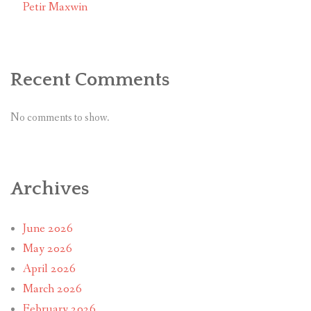
Petir Maxwin
Recent Comments
No comments to show.
Archives
June 2026
May 2026
April 2026
March 2026
February 2026