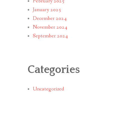
February 2025
January 2025
December 2024
November 2024
September 2024
Categories
Uncategorized