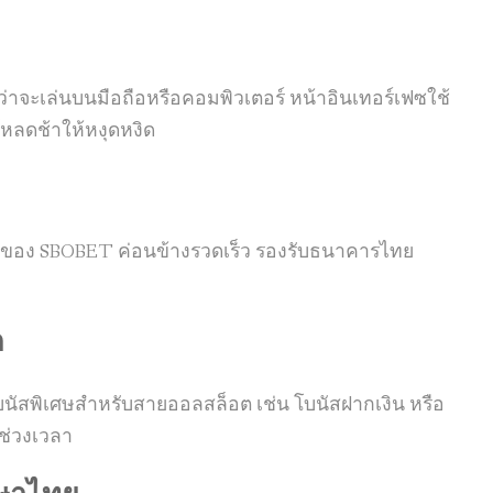
าจะเล่นบนมือถือหรือคอมพิวเตอร์ หน้าอินเทอร์เฟซใช้
รโหลดช้าให้หงุดหงิด
บของ SBOBET ค่อนข้างรวดเร็ว รองรับธนาคารไทย
ต
โบนัสพิเศษสำหรับสายออลสล็อต เช่น โบนัสฝากเงิน หรือ
งช่วงเวลา