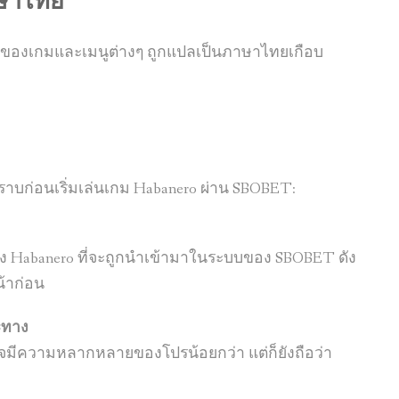
ษาไทย
์เฟซของเกมและเมนูต่างๆ ถูกแปลเป็นภาษาไทยเกือบ
รทราบก่อนเริ่มเล่นเกม Habanero ผ่าน SBOBET:
ของ Habanero ที่จะถูกนำเข้ามาในระบบของ SBOBET ดัง
้าก่อน
ะทาง
าจมีความหลากหลายของโปรน้อยกว่า แต่ก็ยังถือว่า