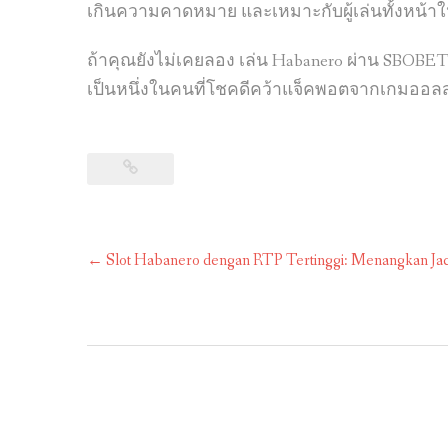
เกินความคาดหมาย และเหมาะกับผู้เล่นทั้งหน
ถ้าคุณยังไม่เคยลอง เล่น Habanero ผ่าน SBOB
เป็นหนึ่งในคนที่โชคดีคว้าแจ็คพอตจากเกมออลสล็อ
Post
←
Slot Habanero dengan RTP Tertinggi: Menangkan Ja
navigation