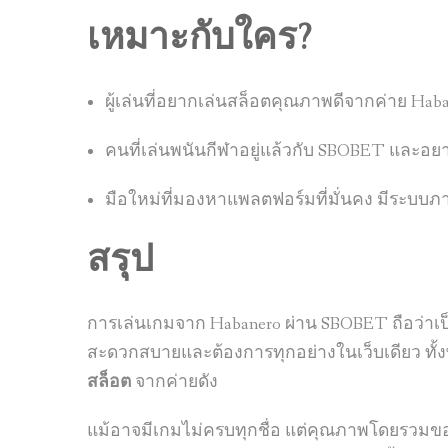
เหมาะกับใคร?
ผู้เล่นที่อยากเล่นสล็อตคุณภาพดีจากค่าย Haba
คนที่เล่นพนันกีฬาอยู่แล้วกับ SBOBET และอย
มือใหม่ที่มองหาแพลตฟอร์มที่มั่นคง มีระบ
สรุป
การเล่นเกมจาก Habanero ผ่าน SBOBET ถือว่าเป็
สะดวกสบายและต้องการทุกอย่างในเว็บเดียว ทั้
สล็อต
จากค่ายดัง
แม้อาจมีเกมไม่ครบทุกชื่อ แต่คุณภาพโดยรวมข