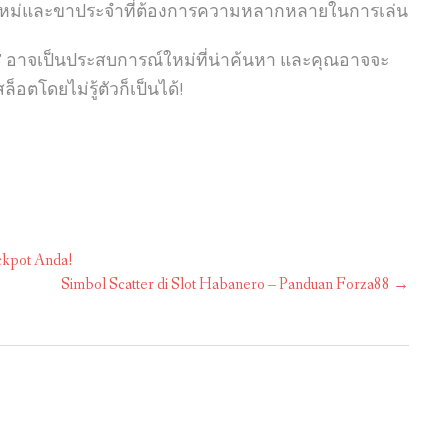
้าใหม่และขาประจำที่ต้องการความหลากหลายในการเล่น
ET อาจเป็นประสบการณ์ใหม่ที่น่าค้นหา และคุณอาจจะ
ตโดยไม่รู้ตัวก็เป็นได้!
ckpot Anda!
Simbol Scatter di Slot Habanero – Panduan Forza88
→